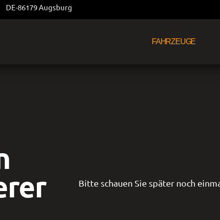
DE-86179 Augsburg
FAHRZEUGE
n
erer
Bitte schauen Sie später noch einma