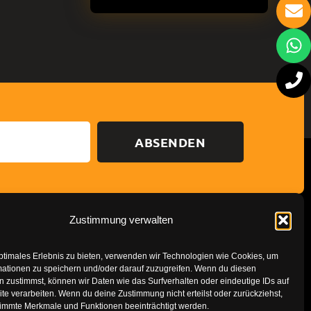
ABSENDEN
Zustimmung verwalten
Datenschutzerklärung
Impressum
ptimales Erlebnis zu bieten, verwenden wir Technologien wie Cookies, um
mationen zu speichern und/oder darauf zuzugreifen. Wenn du diesen
 zustimmst, können wir Daten wie das Surfverhalten oder eindeutige IDs auf
te verarbeiten. Wenn du deine Zustimmung nicht erteilst oder zurückziehst,
immte Merkmale und Funktionen beeinträchtigt werden.