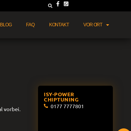
BLOG
FAQ
KONTAKT
VOR ORT
ISY-POWER
CHIPTUNING
0177 7777801
l vorbei.