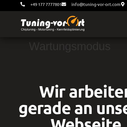
+49 177 7777801
info@tuning-vor-ort.com
Wartungsmodus
Wir arbeite
gerade an uns
Webseite