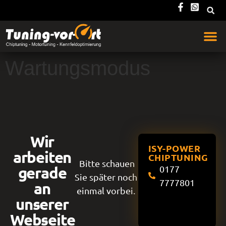
Wartungsmodus
Wir
ISY-POWER
arbeiten
CHIPTUNING
Bitte schauen
gerade
0177
Sie später noch
7777801
an
einmal vorbei.
unserer
Webseite